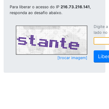
Para liberar o acesso
do IP
216.73.216.141
,
responda ao desafio abaixo.
Digite 
lado no
[trocar imagem]