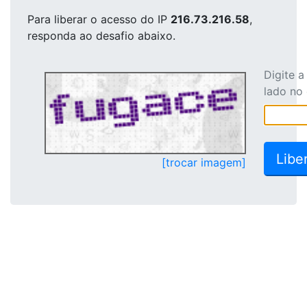
Para liberar o acesso
do IP
216.73.216.58
,
responda ao desafio abaixo.
Digite 
lado no
[trocar imagem]