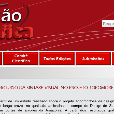
Comitê
Todas Edições
Submissões
Científico
ERCURSO DA SINTAXE VISUAL NO PROJETO TOPOMOR
partir de um estudo realizado sobre o projeto Topomorfose da design
e longo prazo, no qual são aplicadas no campo de Design de Sup
em cortes de árvores da Amazônia. A partir dos resultados gráfi