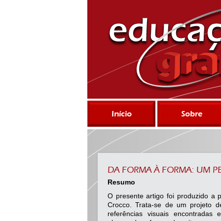
Início
Sobre
DA FORMA À FORMA: UM P
Resumo
O presente artigo foi produzido a 
Crocco. Trata-se de um projeto d
referências visuais encontradas 