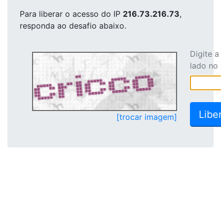
Para liberar o acesso
do IP
216.73.216.73
,
responda ao desafio abaixo.
Digite 
lado no
[trocar imagem]