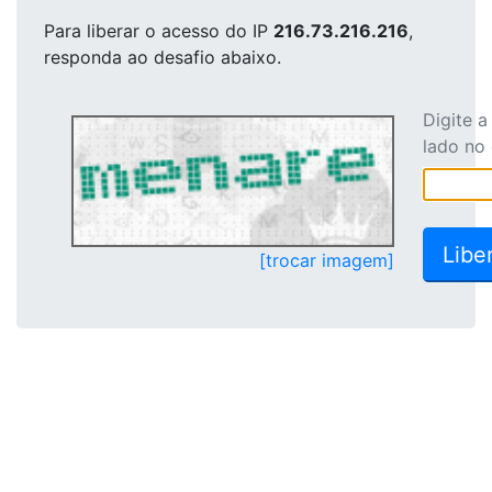
Para liberar o acesso
do IP
216.73.216.216
,
responda ao desafio abaixo.
Digite 
lado no
[trocar imagem]