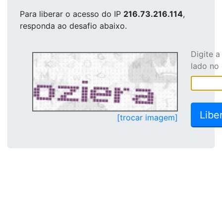
Para liberar o acesso
do IP
216.73.216.114
,
responda ao desafio abaixo.
Digite 
lado no
[trocar imagem]