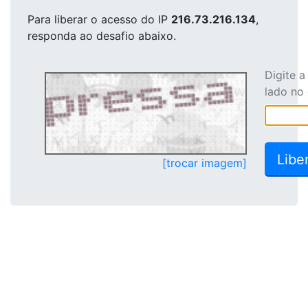
Para liberar o acesso
do IP
216.73.216.134
,
responda ao desafio abaixo.
Digite 
lado no
[trocar imagem]