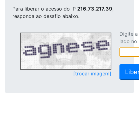
Para liberar o acesso
do IP
216.73.217.39
,
responda ao desafio abaixo.
Digite 
lado no
[trocar imagem]