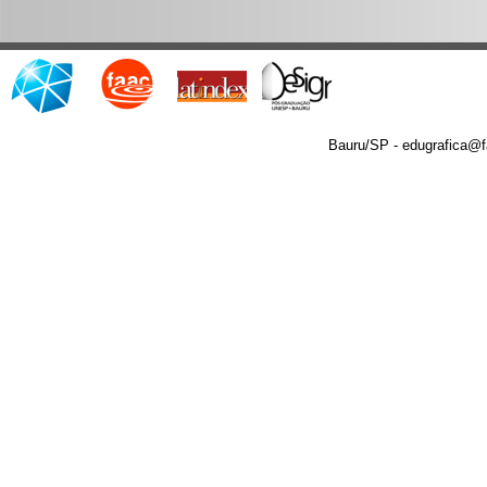
Bauru/SP - edugrafica@f