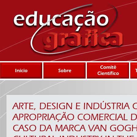
Comitê
Início
Sobre
Científico
ARTE, DESIGN E INDÚSTRIA 
APROPRIAÇÃO COMERCIAL DE
CASO DA MARCA VAN GOGH 