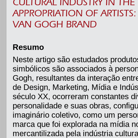
CULTURAL INDUSTRY IN TH
APPROPRIATION OF ARTISTS:
VAN GOGH BRAND
Resumo
Neste artigo são estudados produtos
simbólicos são associados à persona
Gogh, resultantes da interação entre
de Design, Marketing, Mídia e Indústr
século XX, ocorreram constantes d
personalidade e suas obras, config
imaginário coletivo, como um pers
marca que foi explorada na mídia not
mercantilizada pela indústria cultur