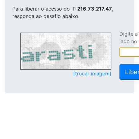
Para liberar o acesso
do IP
216.73.217.47
,
responda ao desafio abaixo.
Digite 
lado no
[trocar imagem]